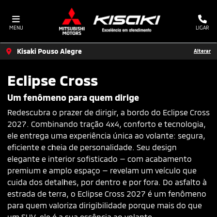
MENU
LIGAR
Kisaki Pouso Alegre
Alterar
Eclipse Cross
Um fenômeno para quem dirige
Redescubra o prazer de dirigir, a bordo do Eclipse Cross
2027. Combinando tração 4x4, conforto e tecnologia,
ele entrega uma experiência única ao volante: segura,
eficiente e cheia de personalidade. Seu design
elegante e interior sofisticado — com acabamento
premium e amplo espaço — revelam um veículo que
cuida dos detalhes, por dentro e por fora. Do asfalto à
estrada de terra, o Eclipse Cross 2027 é um fenômeno
para quem valoriza dirigibilidade porque mais do que
um SUV, ele é a sua essência ao volante.