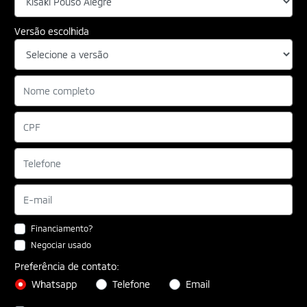
Versão escolhida
Financiamento?
Negociar usado
Preferência de contato:
Whatsapp
Telefone
Email