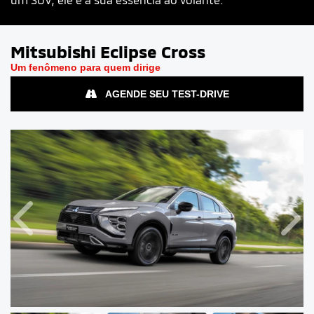
Mitsubishi
Eclipse Cross
Um fenômeno para quem dirige
AGENDE SEU TEST-DRIVE
Anterior
Próx