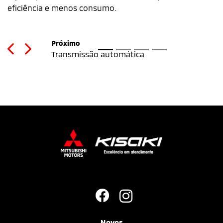
eficiência e menos consumo.
Previous
Next
Novos