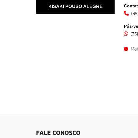
Conta
KISAKI POUSO ALEGRE
(35
Pós-v
(35
Mai
FALE CONOSCO