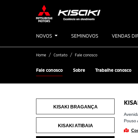
NOVOS
SEMINOVOS
VENDAS DI
Home
Contato
Fale conosco
Fale conosco
Sobre
Trabalhe conosco
KISA
KISAKI BRAGANÇA
Avenida
Pouso 
KISAKI ATIBAIA
Co