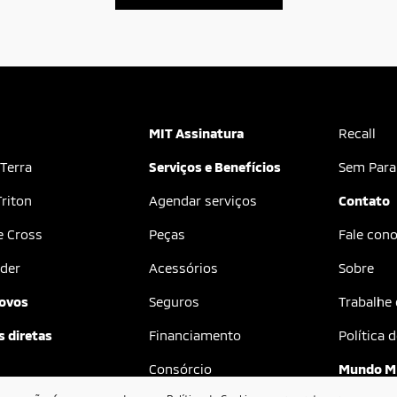
MIT Assinatura
Recall
 Terra
Serviços e Benefícios
Sem Para
riton
Agendar serviços
Contato
e Cross
Peças
Fale con
der
Acessórios
Sobre
ovos
Seguros
Trabalhe
 diretas
Financiamento
Política 
Consórcio
Mundo M