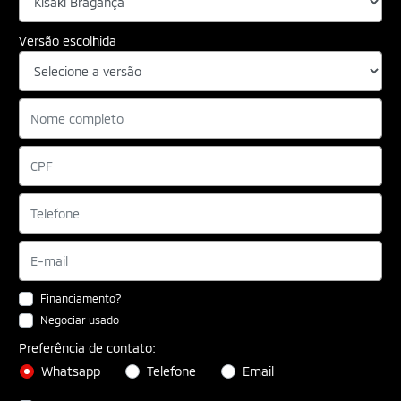
Versão escolhida
Financiamento?
Negociar usado
Preferência de contato:
Whatsapp
Telefone
Email