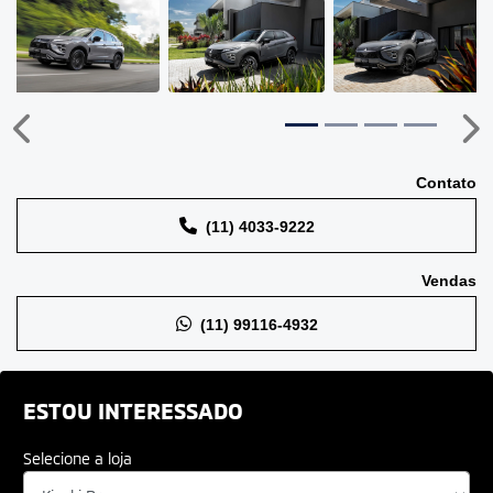
Anterior
Pr
Contato
(11) 4033-9222
Vendas
(11) 99116-4932
ESTOU INTERESSADO
Selecione a loja