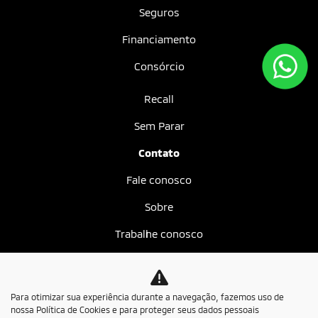
Seguros
Financiamento
Consórcio
Recall
Sem Parar
Contato
Fale conosco
Sobre
Trabalhe conosco
Política de privacidade
Mundo MIT
Para otimizar sua experiência durante a navegação, fazemos uso de
nossa Política de Cookies e para proteger seus dados pessoais