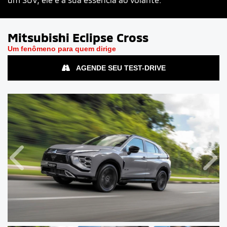
Mitsubishi
Eclipse Cross
Um fenômeno para quem dirige
AGENDE SEU TEST-DRIVE
Anterior
Próx