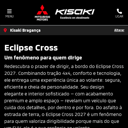
MENU
LIGAR
Kisaki Bragança
Alterar
Eclipse Cross
Um fenômeno para quem dirige
Redescubra o prazer de dirigir, a bordo do Eclipse Cross
2027. Combinando tração 4x4, conforto e tecnologia,
ele entrega uma experiência única ao volante: segura,
eficiente e cheia de personalidade. Seu design
elegante e interior sofisticado — com acabamento
premium e amplo espaço — revelam um veículo que
cuida dos detalhes, por dentro e por fora. Do asfalto à
estrada de terra, o Eclipse Cross 2027 é um fenômeno
para quem valoriza dirigibilidade porque mais do que
um SUV, ele é a sua essência ao volante.