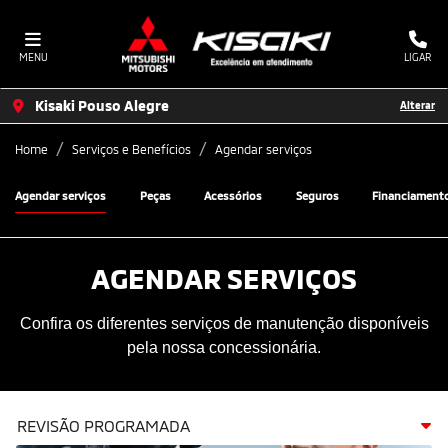
MENU
LIGAR
Kisaki Pouso Alegre
Alterar
Home
Serviços e Benefícios
Agendar serviços
Agendar serviços
Peças
Acessórios
Seguros
Financiament
AGENDAR SERVIÇOS
Confira os diferentes serviços de manutenção disponíveis
pela nossa concessionária.
REVISÃO PROGRAMADA