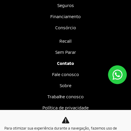
Seguros
Financiamento
Consórcio
Recall
Sem Parar
Contato
Fale conosco
Sobre
Trabalhe conosco
Política de privacidade
Mundo MIT
Para otimizar sua experiência durante a navegação, fazemos uso de