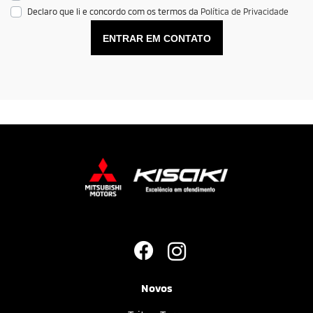
Declaro que li e concordo com os termos da
Política de Privacidade
ENTRAR EM CONTATO
Novos