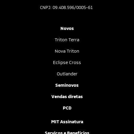
CNPJ: 09.408.596/0005-61
Novos
Triton Terra
Nova Triton
Eclipse Cross
Outlander
Seminovos
Vendas diretas
PCD
MIT Assinatura
Serviços e Benefícios