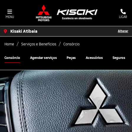
MENU
LIGAR
Kisaki Atibaia
Alterar
Home
Serviços e Benefícios
Consórcio
Consórcio
Agendar serviços
Peças
Acessórios
Seguros