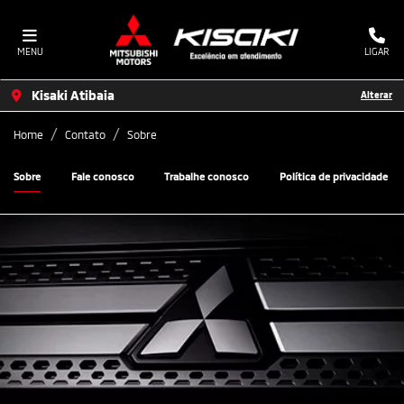
MENU
LIGAR
Kisaki Atibaia
Alterar
Home
Contato
Sobre
Sobre
Fale conosco
Trabalhe conosco
Política de privacidade