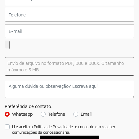
Envio de arquivo no formato PDF, DOC e DOCX. O tamanho
máximo é 5 MB.
Preferência de contato:
Whatsapp
Telefone
Email
Li e aceito a
Política de Privacidade.
e concordo em receber
comunicações da concessionária.