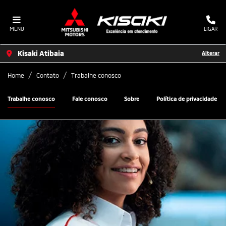
MENU
LIGAR
Kisaki Atibaia
Alterar
Home
Contato
Trabalhe conosco
Trabalhe conosco
Fale conosco
Sobre
Política de privacidade