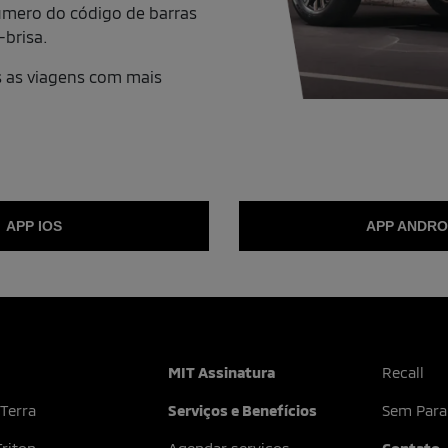
mero do código de barras
-brisa.
s as viagens com mais
APP IOS
APP ANDRO
MIT Assinatura
Recall
 Terra
Serviços e Benefícios
Sem Para