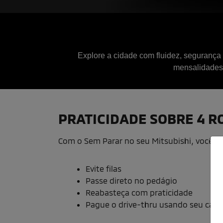
Explore a cidade com fluidez, segurança
mensalidades
PRATICIDADE SOBRE 4 R
Com o Sem Parar no seu Mitsubishi, você c
Evite filas
Passe direto no pedágio
Reabasteça com praticidade
Pague o drive-thru usando seu carr