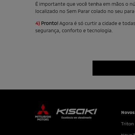
É importante que você tenha em mãos o nú
localizado no Sem Parar colado no seu para
4)
Pronto!
Agora é só curtir a cidade e toda
segurança, conforto e tecnologia.
Novos
Triton