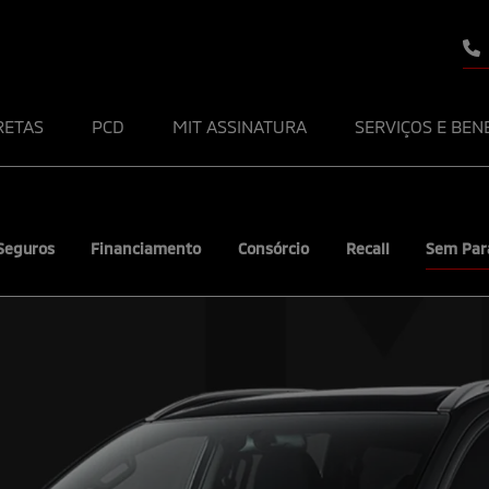
RETAS
PCD
MIT ASSINATURA
SERVIÇOS E BEN
Seguros
Financiamento
Consórcio
Recall
Sem Par