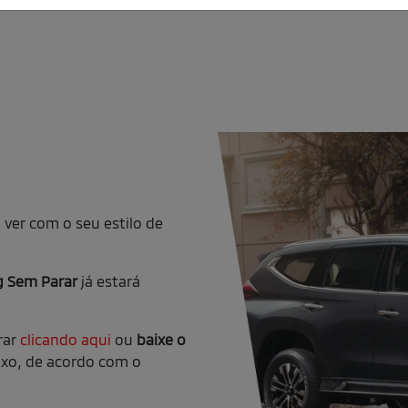
ver com o seu estilo de
g Sem Parar
já estará
rar
clicando aqui
ou
baixe o
xo, de acordo com o