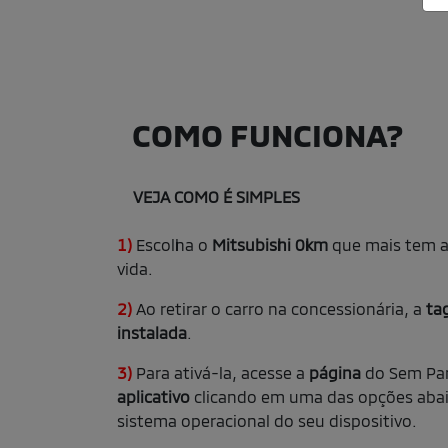
COMO FUNCIONA?
VEJA COMO É SIMPLES
1)
Escolha o
Mitsubishi 0km
que mais tem a 
vida.
2)
Ao retirar o carro na concessionária, a
ta
instalada
.
3)
Para ativá-la, acesse a
página
do Sem Pa
aplicativo
clicando em uma das opções abai
sistema operacional do seu dispositivo.