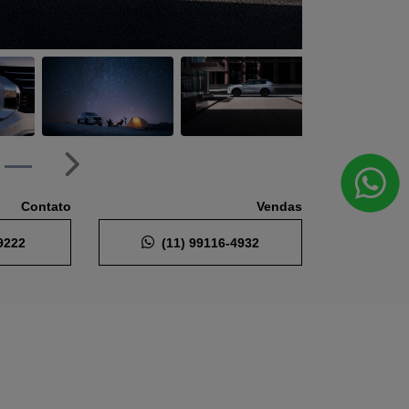
Próximo
Contato
Vendas
9222
(11) 99116-4932