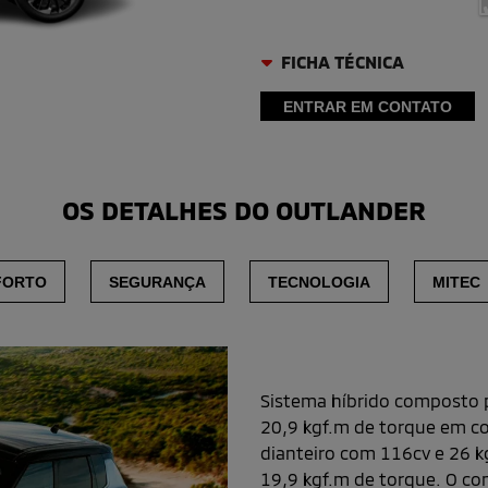
FICHA TÉCNICA
ENTRAR EM CONTATO
OS DETALHES DO OUTLANDER
FORTO
SEGURANÇA
TECNOLOGIA
MITEC
Sistema híbrido 
Sistema híbrido composto 
20,9 kgf.m de torque em c
dianteiro com 116cv e 26 k
19,9 kgf.m de torque. O c