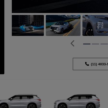
Anterior
(11) 4033-