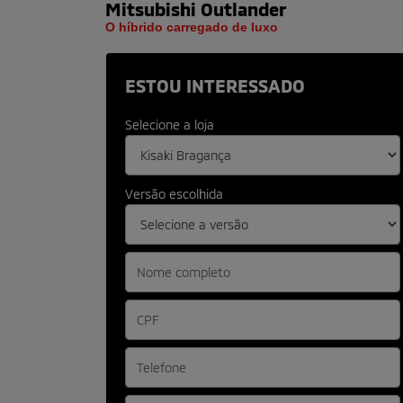
Mitsubishi
Outlander
O híbrido carregado de luxo
ESTOU INTERESSADO
Selecione a loja
Versão escolhida