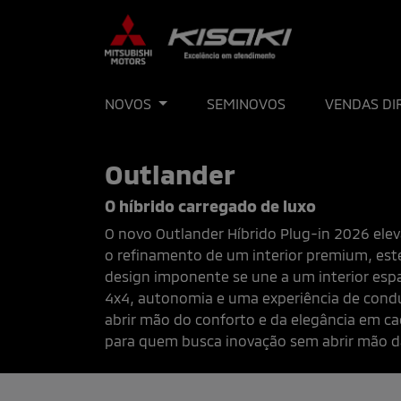
NOVOS
SEMINOVOS
VENDAS DI
Outlander
O híbrido carregado de luxo
O novo Outlander Híbrido Plug-in 2026 elev
o refinamento de um interior premium, este
design imponente se une a um interior espa
4x4, autonomia e uma experiência de cond
abrir mão do conforto e da elegância em cad
para quem busca inovação sem abrir mão da