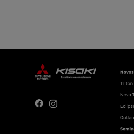
Novos
Triton
Nova T
Eclips
Outlan
Semin