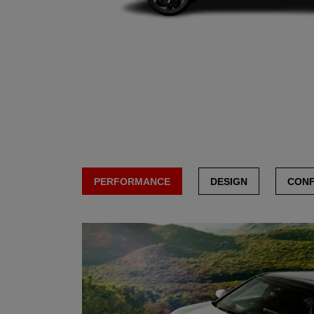
PERFORMANCE
DESIGN
CON