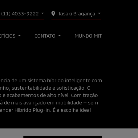
(11) 4033-9222
Kisaki Bragança
EFÍCIOS
CONTATO
MUNDO MIT
ência de um sistema híbrido inteligente com
ho, sustentabilidade e sofisticação. O
o e acabamentos de alto nível. Com tração
há de mais avançado em mobilidade — sem
nder Híbrido Plug-in. É a escolha ideal