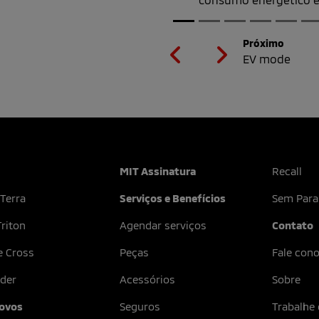
Previous
Next
MIT Assinatura
Recall
 Terra
Serviços e Benefícios
Sem Para
riton
Agendar serviços
Contato
e Cross
Peças
Fale con
der
Acessórios
Sobre
ovos
Seguros
Trabalhe