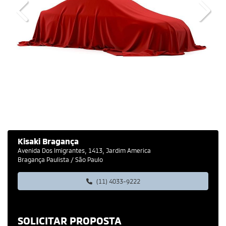
Previous
Next
Kisaki Bragança
Avenida Dos Imigrantes, 1413, Jardim America
Bragança Paulista / São Paulo
(11) 4033-9222
SOLICITAR PROPOSTA