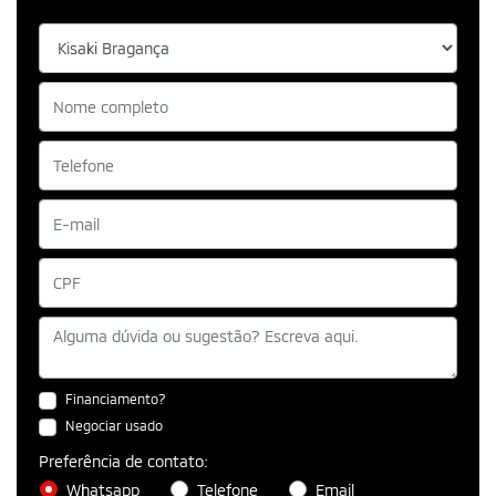
Financiamento?
Negociar usado
Preferência de contato:
Whatsapp
Telefone
Email