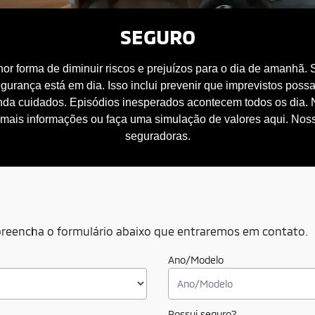
SEGURO
or forma de diminuir riscos e prejuízos para o dia de amanhã.
gurança está em dia. Isso inclui prevenir que imprevistos pos
nda cuidados. Episódios inesperados acontecem todos os dia.
 mais informações ou faça uma simulação de valores aqui. Noss
seguradoras.
, preencha o formulário abaixo que entraremos em contato.
Ano/Modelo
Possui seguro?