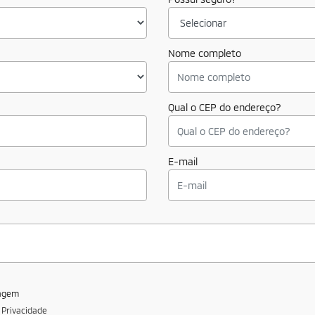
Nome completo
Qual o CEP do endereço?
E-mail
sagem
e Privacidade