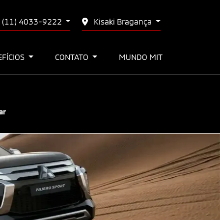
(11) 4033-9222
Kisaki Bragança
EFÍCIOS
CONTATO
MUNDO MIT
ar