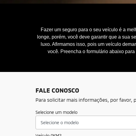
Fazer um seguro para o seu veículo é a melh
longe, porém, você deve garantir que a sua se
luxo. Afirmamos isso, pois um veículo dema
você. Preencha o formulário abaixo para
FALE CONOSCO
Para solicitar mais informações, por favor
Selecione um modelo
Veículo 0KM?