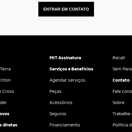
ENTRAR EM CONTATO
MIT Assinatura
Recall
 Terra
Serviços e Benefícios
Sem Para
riton
Agendar serviços
Contato
e Cross
Peças
Fale con
der
Acessórios
Sobre
ovos
Seguros
Trabalhe
 diretas
Financiamento
Política 