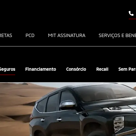
RETAS
PCD
MIT ASSINATURA
SERVIÇOS E BEN
Seguros
Financiamento
Consórcio
Recall
Sem Par